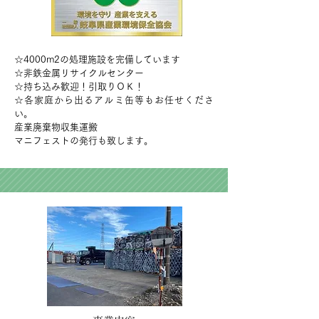
☆4000m2の処理施設を完備しています
☆非鉄金属リサイクルセンター
☆持ち込み歓迎！引取りＯＫ！
☆各家庭から出るアルミ缶等もお任せくださ
い。
産業廃棄物収集運搬
マニフェストの発行も致します。