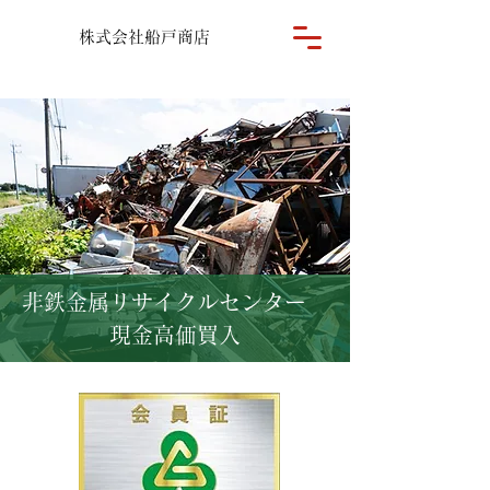
株式会社船戸商店
非鉄金属リサイクルセンター
現金高価買入